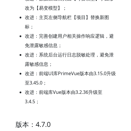
改为【易变模型】；
改进：主页左侧导航栏【项目】替换新图
标；
改进：完善创建用户相关操作响应逻辑，避
免泄露敏感信息；
改进：系统后台运行日志脱敏处理，避免泄
露敏感信息；
改进：前端UI库PrimeVue版本由3.15.0升级
至3.45.0；
改进：前端库Vue版本由3.2.36升级至
3.4.5；
版本：4.7.0