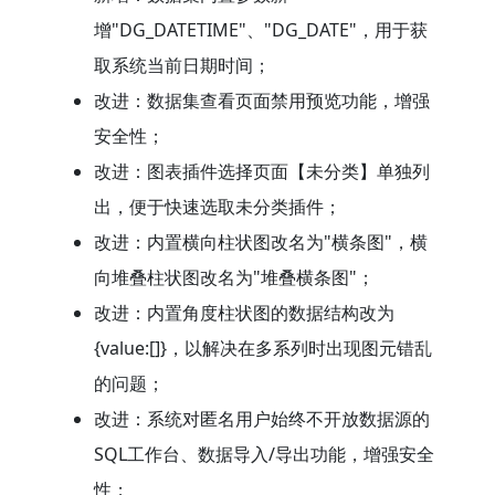
增"DG_DATETIME"、"DG_DATE"，用于获
取系统当前日期时间；
改进：数据集查看页面禁用预览功能，增强
安全性；
改进：图表插件选择页面【未分类】单独列
出，便于快速选取未分类插件；
改进：内置横向柱状图改名为"横条图"，横
向堆叠柱状图改名为"堆叠横条图"；
改进：内置角度柱状图的数据结构改为
{value:[]}，以解决在多系列时出现图元错乱
的问题；
改进：系统对匿名用户始终不开放数据源的
SQL工作台、数据导入/导出功能，增强安全
性；