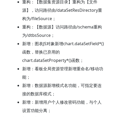
重构：【数据集资源目录】重构为【文件
源】，访问路径由/dataSetResDirectory重
构为/fileSource；
重构：【数据源】访问路径由/schema重构
为/dtbsSource；
新增：图表JS对象新增chart.dataSetField*()
函数，替换已弃用的
chart.dataSetProperty*()函数；
新增：看板全局资源管理新增重命名/移动功
能；
新增：数据源新增模式名功能，可指定要连
接的数据库模式；
新增：新增用户个人修改密码功能，与个人
设置功能分离；