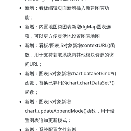
新增：看板编辑页面新增插入新建图表功
能；
新增：内置地图类图表新增dgMap图表选
项，可以更方便灵活地设置图表地图；
新增：看板/图表JS对象新增contextURL()函
数，用于支持获取系统内其他模块资源的访
问URL；
新增：图表JS对象新增chart.dataSetBind*()
函数，替换已弃用的chart.chartDataSet*()
函数；
新增：图表JS对象新增
chart.updateAppendMode()函数，用于设
置图表追加更新模式；
新增：系统配置文件新增