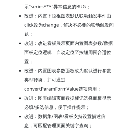
示"series***"异常信息的BUG；
改进：内置下拉框图表默认联动触发事件由
click改为change，解决不必要的联动触发问
题；
改进：改进看板展示页面内置图表参数/数据
面板定位逻辑，自动定位至按钮周围合适位
置；
改进：内置图表参数面板改为默认进行参数
类型转换，并可通过
convertParamFormValue选项禁用；
改进：图表编辑页面数据标记选择面板显示
必填/多选信息，便于操作提示；
改进：数据集/图表/看板支持设置描述信
息，可匹配管理页面关键字查询；