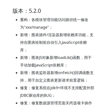
版本：5.2.0
重构：各模块管理功能访问路径统一修改
为"xxx/manage"；
新增：图表插件/渲染器新增依赖库功能，支
持在图表绘制前自动引入JavaScript依赖
库；
新增：图表JS对象新增loadLib()函数，用于
手动加载JavaScript依赖库；
新增：图表监听器新增onFetch()回调函数支
持，用于自定义图表更新请求前置逻辑；
修复：修复系统在jdk9+环境不支持配置外部
JDBC驱动库的BUG；
修复：修复数据源管理页面关闭选项卡操作